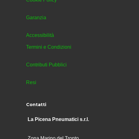
Garanzia
Accessibilità
Termini e Condizioni
Contributi Pubblici
Resi
Contatti
La Picena Pneumatici s.r.l.
Zona Marino del Tronto