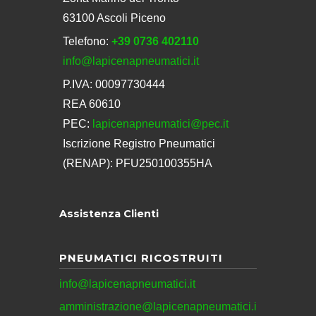
63100 Ascoli Piceno
Telefono:
+39 0736 402110
info@lapicenapneumatici.it
P.IVA: 00097730444
REA 60610
PEC:
lapicenapneumatici@pec.it
Iscrizione Registro Pneumatici
(RENAP): PFU250100355HA
Assistenza Clienti
PNEUMATICI RICOSTRUITI
info@lapicenapneumatici.it
amministrazione@lapicenapneumatici.i