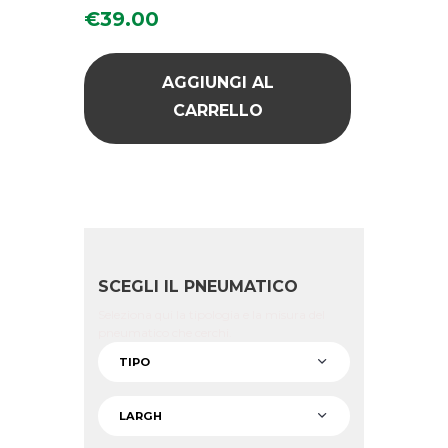
€
39.00
AGGIUNGI AL
CARRELLO
SCEGLI IL PNEUMATICO
Seleziona qui la tipologia e la misura del
pneumatico che cerchi.