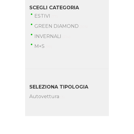
SCEGLI CATEGORIA
ESTIVI
(77)
GREEN DIAMOND
(106)
INVERNALI
(214)
M+S
(99)
SELEZIONA TIPOLOGIA
Autovettura
(3)