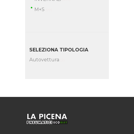
M+S
(99)
SELEZIONA TIPOLOGIA
Autovettura
(2)