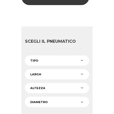
SCEGLI IL PNEUMATICO
Seleziona qui la tipologia e la misura del
pneumatico che cerchi.