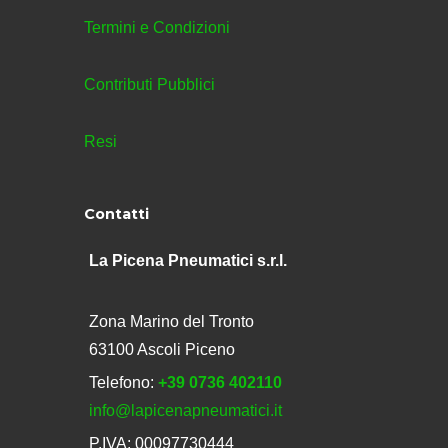
Termini e Condizioni
Contributi Pubblici
Resi
Contatti
La Picena Pneumatici s.r.l.
Zona Marino del Tronto
63100 Ascoli Piceno
Telefono:
+39 0736 402110
info@lapicenapneumatici.it
P.IVA: 00097730444