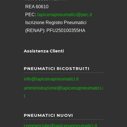
REA 60610
PEC:
lapicenapneumatici@pec.it
Iscrizione Registro Pneumatici
(RENAP): PFU250100355HA
Assistenza Clienti
PNEUMATICI RICOSTRUITI
info@lapicenapneumatici.it
amministrazione@lapicenapneumatici.i
t
PNEUMATICI NUOVI
commerciale@lapicenapneumatici.it