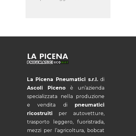
La Picena Pneumatici s.r.l.
di
Ascoli Piceno
è un’azienda
specializzata nella produzione
e vendita di
pneumatici
ricostruiti
per autovetture,
trasporto leggero, fuoristrada,
mezzi per l’agricoltura, bobcat