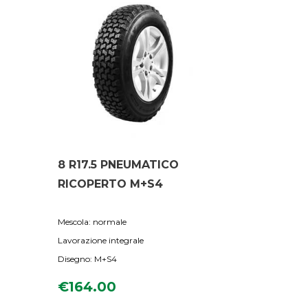
8 R17.5 PNEUMATICO
RICOPERTO M+S4
Mescola: normale
Lavorazione integrale
Disegno: M+S4
€
164.00