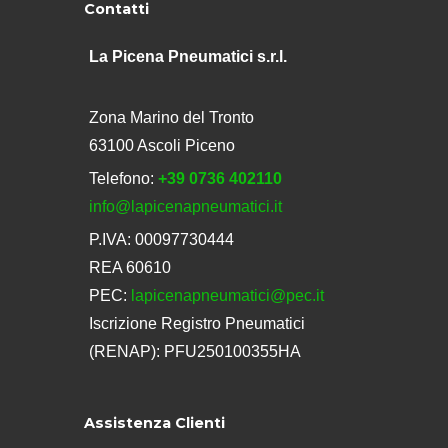
Contatti
La Picena Pneumatici s.r.l.
Zona Marino del Tronto
63100 Ascoli Piceno
Telefono:
+39 0736 402110
info@lapicenapneumatici.it
P.IVA: 00097730444
REA 60610
PEC:
lapicenapneumatici@pec.it
Iscrizione Registro Pneumatici
(RENAP): PFU250100355HA
Assistenza Clienti