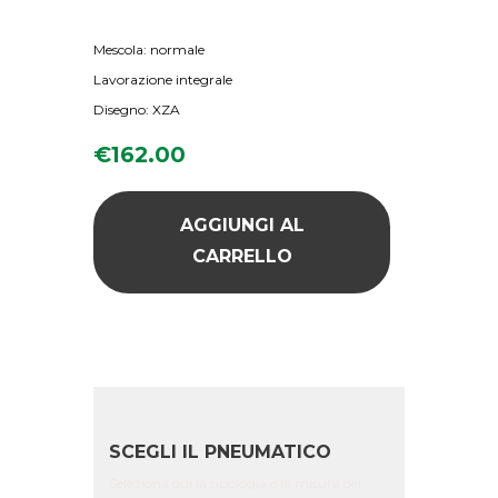
Mescola: normale
Lavorazione integrale
Disegno: XZA
€
162.00
AGGIUNGI AL
CARRELLO
SCEGLI IL PNEUMATICO
Seleziona qui la tipologia e la misura del