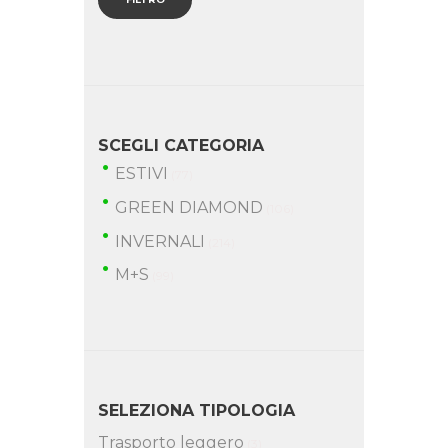
SCEGLI CATEGORIA
ESTIVI
(77)
GREEN DIAMOND
(106)
INVERNALI
(214)
M+S
(99)
SELEZIONA TIPOLOGIA
Trasporto leggero
(3)