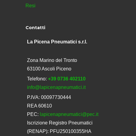
Resi
Contatti
La Picena Pneumatici s.r.l.
Zona Marino del Tronto
63100 Ascoli Piceno
Telefono:
+39 0736 402110
info@lapicenapneumatici.it
P.IVA: 00097730444
REA 60610
PEC:
lapicenapneumatici@pec.it
Iscrizione Registro Pneumatici
(RENAP): PFU250100355HA