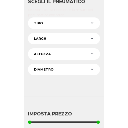
SCEGLI IL PNEUMATICO
Seleziona qui la tipologia e la misura del
pneumatico che cerchi.
IMPOSTA PREZZO