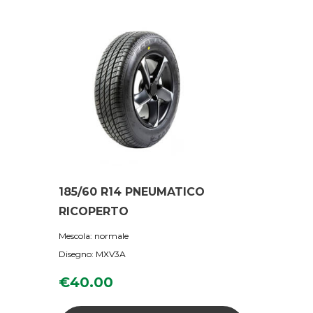
185/60 R14 PNEUMATICO
RICOPERTO
Mescola: normale
Disegno: MXV3A
€
40.00