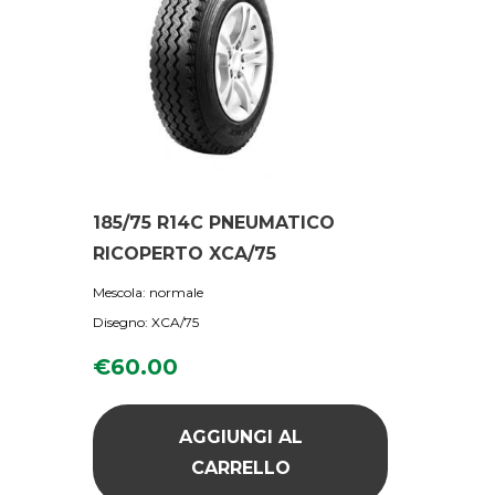
185/75 R14C PNEUMATICO
RICOPERTO XCA/75
Mescola: normale
Disegno: XCA/75
€
60.00
AGGIUNGI AL
CARRELLO