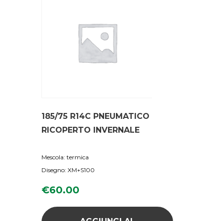
185/75 R14C PNEUMATICO
RICOPERTO INVERNALE
Mescola: termica
Disegno: XM+S100
€
60.00