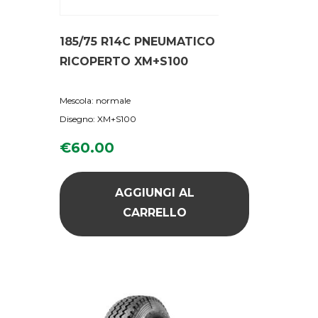
185/75 R14C PNEUMATICO
RICOPERTO XM+S100
Mescola: normale
Disegno: XM+S100
€
60.00
AGGIUNGI AL
CARRELLO