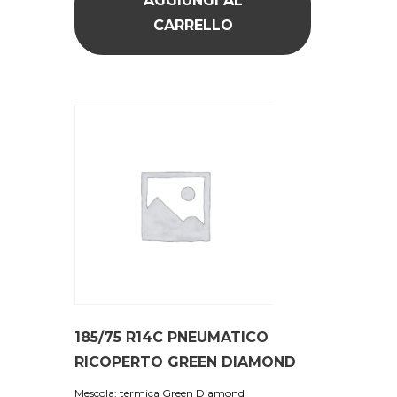
AGGIUNGI AL
CARRELLO
185/75 R14C PNEUMATICO
RICOPERTO GREEN DIAMOND
Mescola: termica Green Diamond