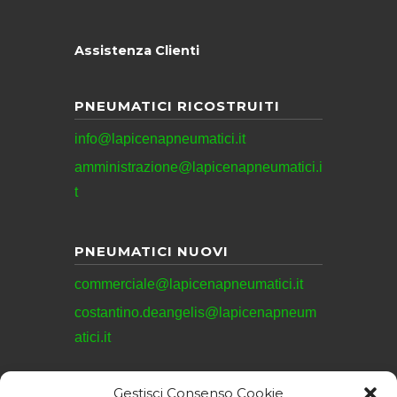
Assistenza Clienti
PNEUMATICI RICOSTRUITI
info@lapicenapneumatici.it
amministrazione@lapicenapneumatici.i
t
PNEUMATICI NUOVI
commerciale@lapicenapneumatici.it
costantino.deangelis@lapicenapneum
atici.it
Gestisci Consenso Cookie