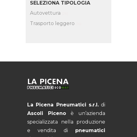
SELEZIONA TIPOLOGIA
Autovettura
(26)
Trasporto leggero
(16)
La Picena Pneumatici s.r.l.
di
Ascoli Piceno
è un’azienda
specializzata nella produzione
e vendita di
pneumatici