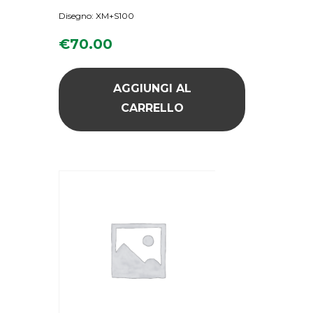
Disegno: XM+S100
€
70.00
AGGIUNGI AL
CARRELLO