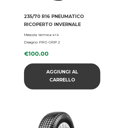
235/70 R16 PNEUMATICO
RICOPERTO INVERNALE
Mescola: termica 4×4
Disegno: PRO GRIP 2
€
100.00
AGGIUNGI AL
CARRELLO