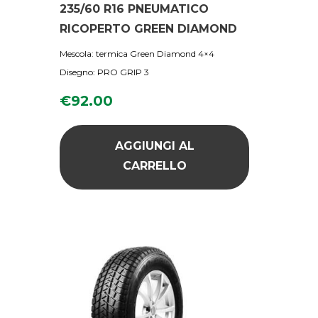
235/60 R16 PNEUMATICO
RICOPERTO GREEN DIAMOND
Mescola: termica Green Diamond 4×4
Disegno: PRO GRIP 3
€
92.00
AGGIUNGI AL
CARRELLO