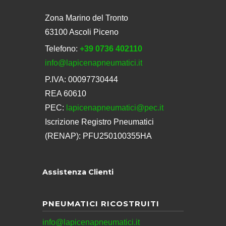
Zona Marino del Tronto
63100 Ascoli Piceno
Telefono:
+39 0736 402110
info@lapicenapneumatici.it
P.IVA: 00097730444
REA 60610
PEC:
lapicenapneumatici@pec.it
Iscrizione Registro Pneumatici
(RENAP): PFU250100355HA
Assistenza Clienti
PNEUMATICI RICOSTRUITI
info@lapicenapneumatici.it