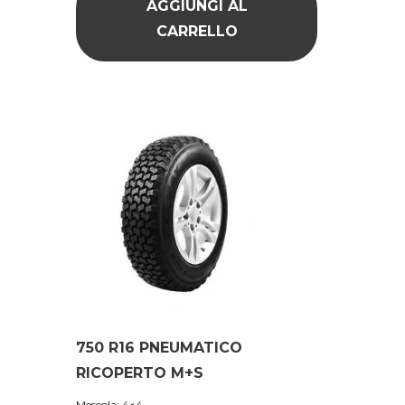
AGGIUNGI AL
CARRELLO
750 R16 PNEUMATICO
RICOPERTO M+S
Mescola: 4×4