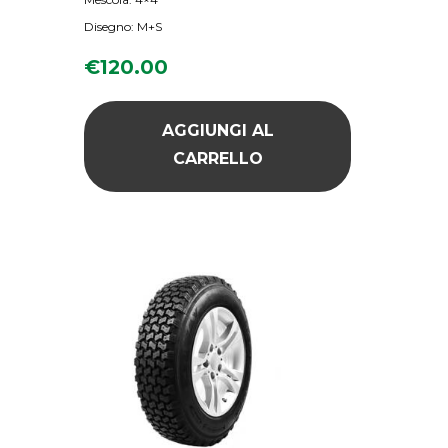
Disegno: M+S
€
120.00
AGGIUNGI AL
CARRELLO