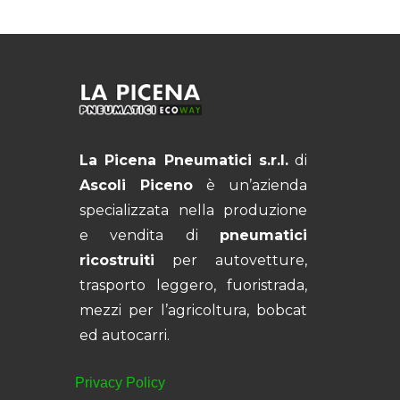
La Picena Pneumatici s.r.l.
di
Ascoli Piceno
è un’azienda
specializzata nella produzione
e vendita di
pneumatici
ricostruiti
per autovetture,
trasporto leggero, fuoristrada,
mezzi per l’agricoltura, bobcat
ed autocarri.
Privacy Policy