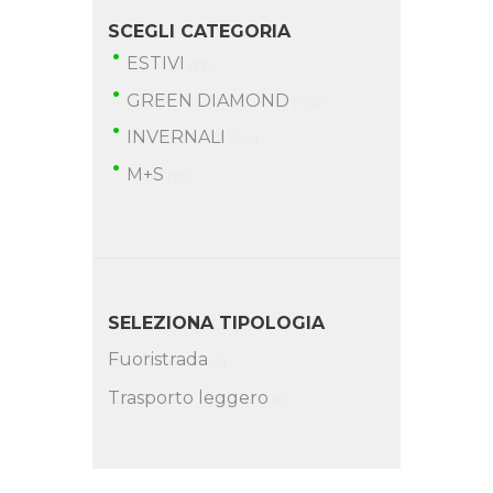
SCEGLI CATEGORIA
ESTIVI
(77)
GREEN DIAMOND
(106)
INVERNALI
(214)
M+S
(99)
SELEZIONA TIPOLOGIA
Fuoristrada
(5)
Trasporto leggero
(6)