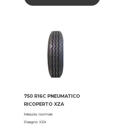
750 R16C PNEUMATICO
RICOPERTO XZA
Mescola: normale
Disegno: XZA