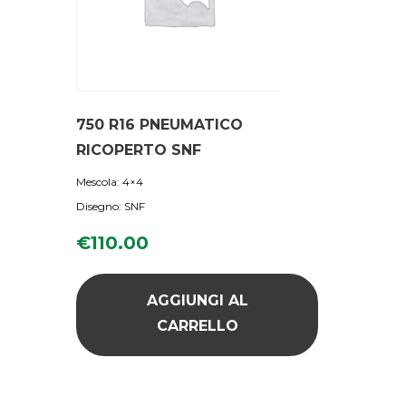
750 R16 PNEUMATICO
RICOPERTO SNF
Mescola: 4×4
Disegno: SNF
€
110.00
AGGIUNGI AL
CARRELLO