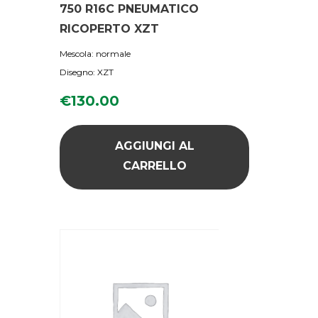
750 R16C PNEUMATICO
RICOPERTO XZT
Mescola: normale
Disegno: XZT
€
130.00
AGGIUNGI AL
CARRELLO