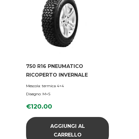
750 R16 PNEUMATICO
RICOPERTO INVERNALE
Mescola: termica 4×4
Disegno: M+S
€
120.00
AGGIUNGI AL
CARRELLO