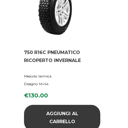
750 R16C PNEUMATICO
RICOPERTO INVERNALE
Mescola: termica
Disegno: M+S4
€
130.00
AGGIUNGI AL
CARRELLO