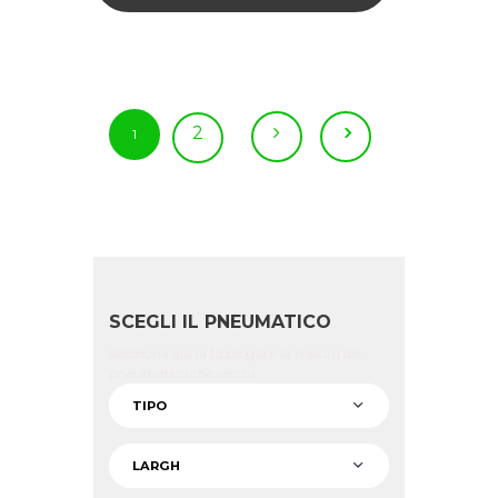
2
1
SCEGLI IL PNEUMATICO
Seleziona qui la tipologia e la misura del
pneumatico che cerchi.