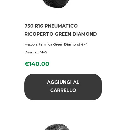
750 R16 PNEUMATICO
RICOPERTO GREEN DIAMOND
Mescola: termica Green Diamond 4×4
Disegno: M+S
€
140.00
AGGIUNGI AL
CARRELLO