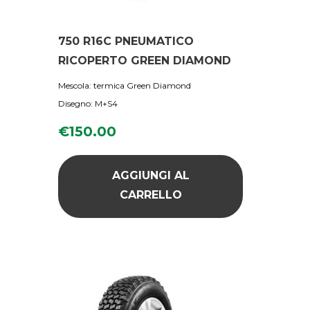
750 R16C PNEUMATICO
RICOPERTO GREEN DIAMOND
Mescola: termica Green Diamond
Disegno: M+S4
€
150.00
AGGIUNGI AL
CARRELLO