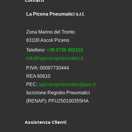
Contatti
La Picena Pneumatici s.r.l.
Zona Marino del Tronto
63100 Ascoli Piceno
Telefono:
+39 0736 402110
info@lapicenapneumatici.it
P.IVA: 00097730444
REA 60610
PEC:
lapicenapneumatici@pec.it
Iscrizione Registro Pneumatici
(RENAP): PFU250100355HA
Assistenza Clienti