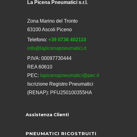
La Picena Pneumatici s.r.l.
Zona Marino del Tronto
63100 Ascoli Piceno
Telefono:
+39 0736 402110
info@lapicenapneumatici.it
P.IVA: 00097730444
REA 60610
PEC:
lapicenapneumatici@pec.it
Iscrizione Registro Pneumatici
(RENAP): PFU250100355HA
Assistenza Clienti
PNEUMATICI RICOSTRUITI