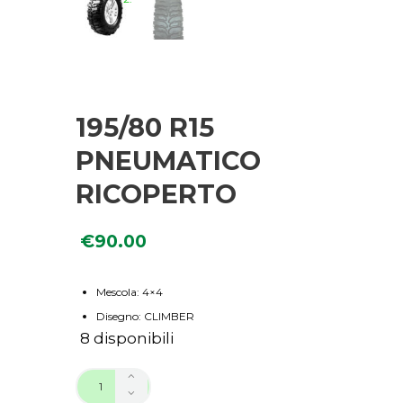
195/80 R15
PNEUMATICO
RICOPERTO
€
90.00
Mescola: 4×4
Disegno: CLIMBER
8 disponibili