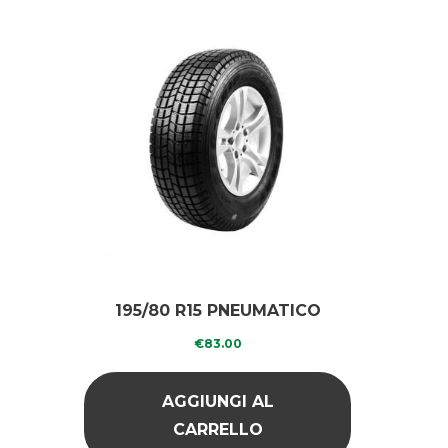
195/80 R15 PNEUMATICO
RICOPERTO INVERNALE
€
83.00
AGGIUNGI AL
CARRELLO