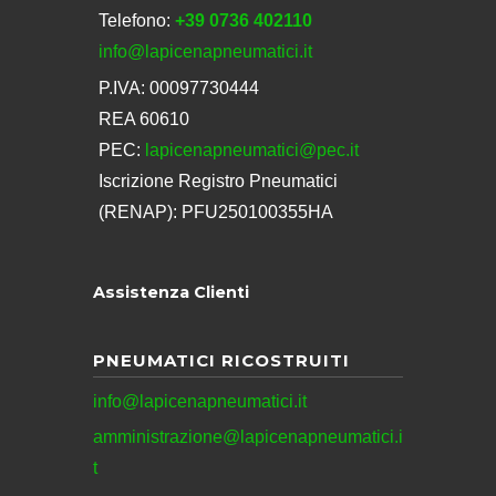
Telefono:
+39 0736 402110
info@lapicenapneumatici.it
P.IVA: 00097730444
REA 60610
PEC:
lapicenapneumatici@pec.it
Iscrizione Registro Pneumatici
(RENAP): PFU250100355HA
Assistenza Clienti
PNEUMATICI RICOSTRUITI
info@lapicenapneumatici.it
amministrazione@lapicenapneumatici.i
t