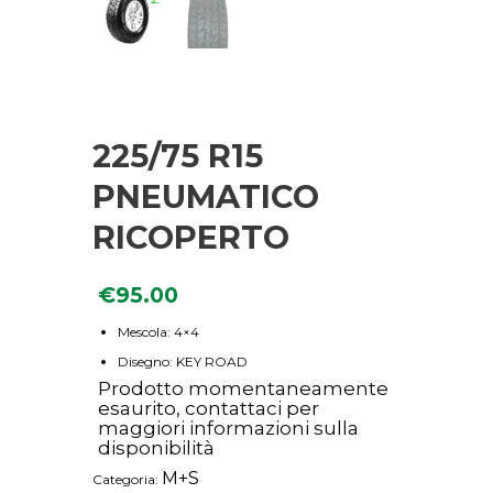
225/75 R15
PNEUMATICO
RICOPERTO
€
95.00
Mescola: 4×4
Disegno: KEY ROAD
Prodotto momentaneamente
esaurito, contattaci per
maggiori informazioni sulla
disponibilità
M+S
Categoria: