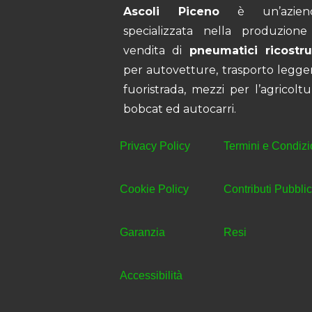
Ascoli Piceno
è un’azien
specializzata nella produzione
vendita di
pneumatici ricostrui
per autovetture, trasporto legge
fuoristrada, mezzi per l’agricoltu
bobcat ed autocarri.
Privacy Policy
Termini e Condizi
Cookie Policy
Contributi Pubblic
Garanzia
Resi
Accessibilità