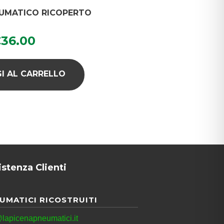
NEUMATICO RICOPERTO
€
36.00
I AL CARRELLO
istenza Clienti
UMATICI RICOSTRUITI
lapicenapneumatici.it