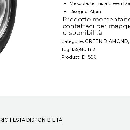
Mescola: termica Green D
Disegno: Alpin
Prodotto momentane
contattaci per maggio
disponibilità
Categorie:
GREEN DIAMOND
,
Tag:
135/80 R13
Product ID:
896
RICHIESTA DISPONIBILITÀ