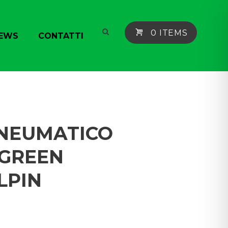
0 ITEMS
EWS
CONTATTI
 PNEUMATICO
 GREEN
LPIN