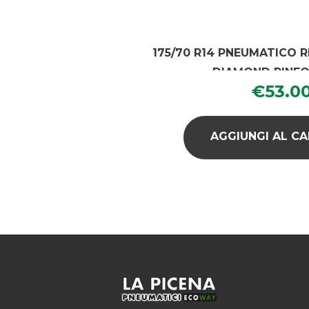
175/70 R14 PNEUMATICO 
DIAMOND RINF
€
53.0
AGGIUNGI AL C