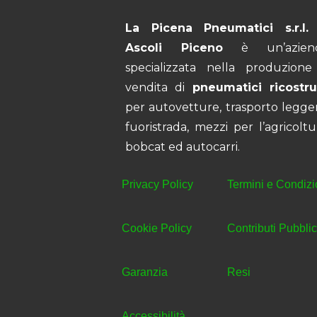
La Picena Pneumatici s.r.l.
Ascoli Piceno
è un’azien
specializzata nella produzione
vendita di
pneumatici ricostrui
per autovetture, trasporto legge
fuoristrada, mezzi per l’agricoltu
bobcat ed autocarri.
Privacy Policy
Termini e Condizi
Cookie Policy
Contributi Pubblic
Garanzia
Resi
Accessibilità