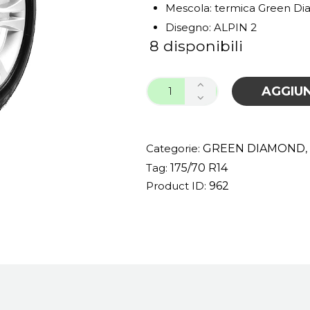
Mescola: termica Green D
Disegno: ALPIN 2
8 disponibili
AGGIUN
Categorie:
GREEN DIAMOND
,
Tag:
175/70 R14
Product ID:
962