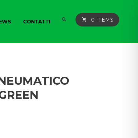
0 ITEMS
EWS
CONTATTI
 PNEUMATICO
 GREEN