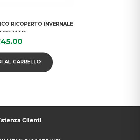
TICO RICOPERTO INVERNALE
NFORZATO
€
45.00
I AL CARRELLO
istenza Clienti