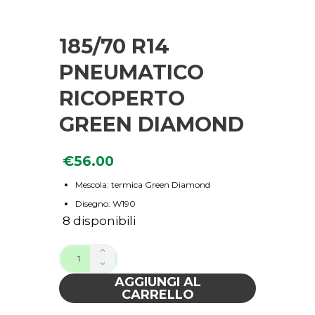
185/70 R14
PNEUMATICO
RICOPERTO
GREEN DIAMOND
€
56.00
Mescola: termica Green Diamond
Disegno: W190
8 disponibili
AGGIUNGI AL
CARRELLO