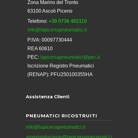
Zona Marino del Tronto
63100 Ascoli Piceno
Telefono:
+39 0736 402110
info@lapicenapneumatici.it
P.IVA: 00097730444
REA 60610
PEC:
lapicenapneumatici@pec.it
Iscrizione Registro Pneumatici
(RENAP): PFU250100355HA
Assistenza Clienti
PNEUMATICI RICOSTRUITI
info@lapicenapneumatici.it
amministrazione@lapicenapneumatici.i