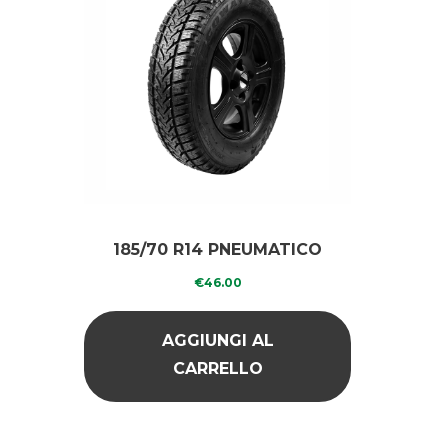
185/70 R14 PNEUMATICO
RICOPERTO INVERNALE
€
46.00
AGGIUNGI AL
CARRELLO