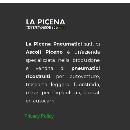
La Picena Pneumatici s.r.l.
di
Ascoli Piceno
è un’azienda
specializzata nella produzione
e vendita di
pneumatici
ricostruiti
per autovetture,
trasporto leggero, fuoristrada,
mezzi per l’agricoltura, bobcat
ed autocarri.
Privacy Policy