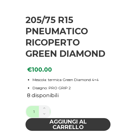
205/75 R15
PNEUMATICO
RICOPERTO
GREEN DIAMOND
€
100.00
Mescola: termica Green Diamond 4×4
Disegno: PRO GRIP 2
8 disponibili
AGGIUNGI AL
CARRELLO