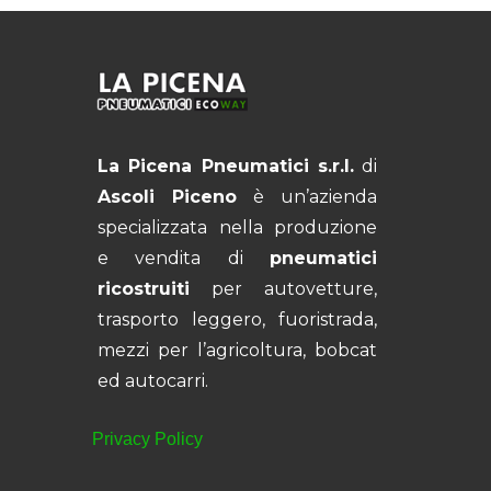
La Picena Pneumatici s.r.l.
di
Ascoli Piceno
è un’azienda
specializzata nella produzione
e vendita di
pneumatici
ricostruiti
per autovetture,
trasporto leggero, fuoristrada,
mezzi per l’agricoltura, bobcat
ed autocarri.
Privacy Policy