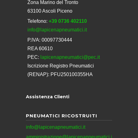
Zona Marino del Tronto
63100 Ascoli Piceno
Telefono:
+39 0736 402110
info@lapicenapneumatici.it
P.IVA: 00097730444
REA 60610
PEC:
lapicenapneumatici@pec.it
Iscrizione Registro Pneumatici
(RENAP): PFU250100355HA
Assistenza Clienti
PNEUMATICI RICOSTRUITI
info@lapicenapneumatici.it
amministrazione@lapicenapneumatici.i