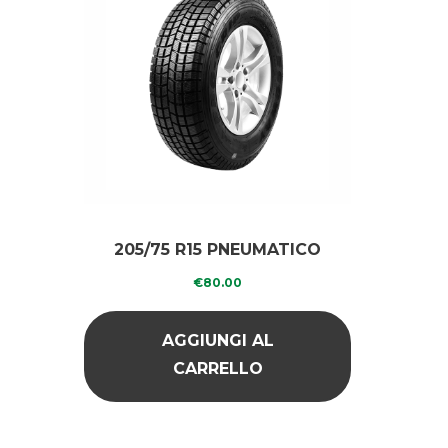
205/75 R15 PNEUMATICO
RICOPERTO INVERNALE
€
80.00
AGGIUNGI AL
CARRELLO