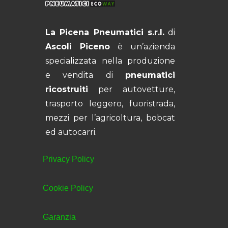
La Picena Pneumatici s.r.l.
di
Ascoli Piceno
è un’azienda
specializzata nella produzione
e vendita di
pneumatici
ricostruiti
per autovetture,
trasporto leggero, fuoristrada,
mezzi per l’agricoltura, bobcat
ed autocarri.
Privacy Policy
Cookie Policy
Garanzia