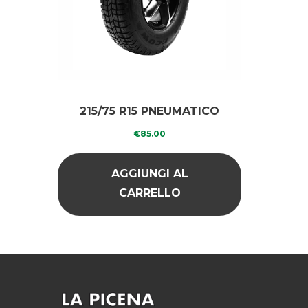
215/75 R15 PNEUMATICO
RICOPERTO INVERNALE
€
85.00
AGGIUNGI AL
CARRELLO