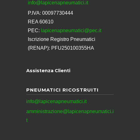
info@lapicenapneumatici.it
P.IVA: 00097730444
REA 60610
PEC:
lapicenapneumatici@pec.it
Iscrizione Registro Pneumatici
(RENAP): PFU250100355HA
Assistenza Clienti
PNEUMATICI RICOSTRUITI
info@lapicenapneumatici.it
amministrazione@lapicenapneumatici.i
t