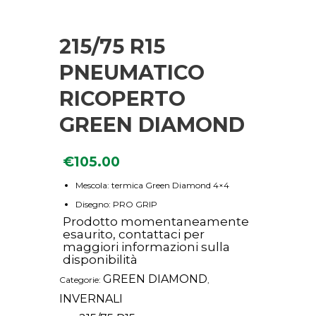
215/75 R15
PNEUMATICO
RICOPERTO
GREEN DIAMOND
€
105.00
Mescola: termica Green Diamond 4×4
Disegno: PRO GRIP
Prodotto momentaneamente
esaurito, contattaci per
maggiori informazioni sulla
disponibilità
GREEN DIAMOND
Categorie:
,
INVERNALI