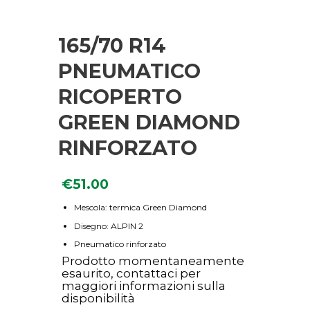
165/70 R14
PNEUMATICO
RICOPERTO
GREEN DIAMOND
RINFORZATO
€
51.00
Mescola: termica Green Diamond
Disegno: ALPIN 2
Pneumatico rinforzato
Prodotto momentaneamente
esaurito, contattaci per
maggiori informazioni sulla
disponibilità