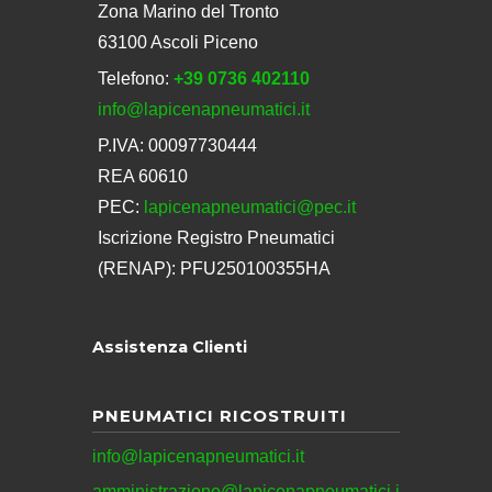
Zona Marino del Tronto
63100 Ascoli Piceno
Telefono:
+39 0736 402110
info@lapicenapneumatici.it
P.IVA: 00097730444
REA 60610
PEC:
lapicenapneumatici@pec.it
Iscrizione Registro Pneumatici
(RENAP): PFU250100355HA
Assistenza Clienti
PNEUMATICI RICOSTRUITI
info@lapicenapneumatici.it
amministrazione@lapicenapneumatici.i