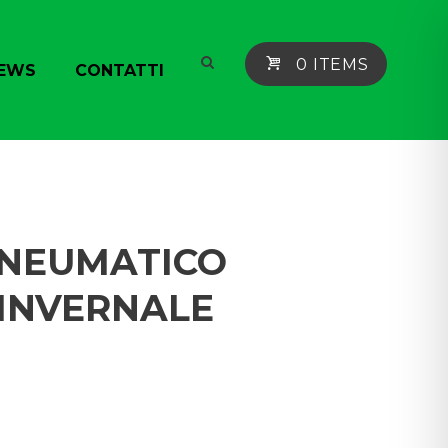
0 ITEMS
EWS
CONTATTI
 PNEUMATICO
 INVERNALE