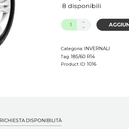
8 disponibili
AGGIUN
Categoria:
INVERNALI
Tag:
185/60 R14
Product ID:
1016
RICHIESTA DISPONIBILITÀ