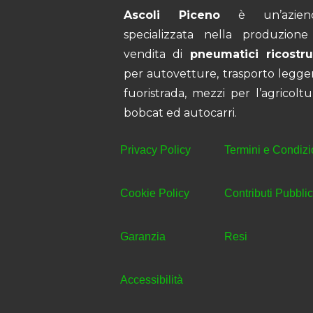
Ascoli Piceno
è un’azien
specializzata nella produzione
vendita di
pneumatici ricostrui
per autovetture, trasporto legge
fuoristrada, mezzi per l’agricoltu
bobcat ed autocarri.
Privacy Policy
Termini e Condizi
Cookie Policy
Contributi Pubblic
Garanzia
Resi
Accessibilità