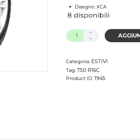
Disegno: XCA
8 disponibili
AGGIUN
Categoria:
ESTIVI
Tag:
750 R16C
Product ID:
1945